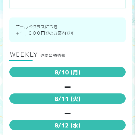
ゴールドクラスにつき
＋１，０００円での​ご案内です
WEEKLY
週間出勤情報
8/10
(月)
－
8/11
(火)
－
8/12
(水)