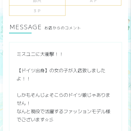
即尺
ＡＦ
３Ｐ
MESSAGE
お店からのコメント
ミスユニに大衝撃！！
【ドイツ出身】の女の子が入店致しました
よ！！
しかもそんじょそこらのドイツ娘じゃありま
せん！
なんと現役で活躍するファッションモデル様
でございます☆彡