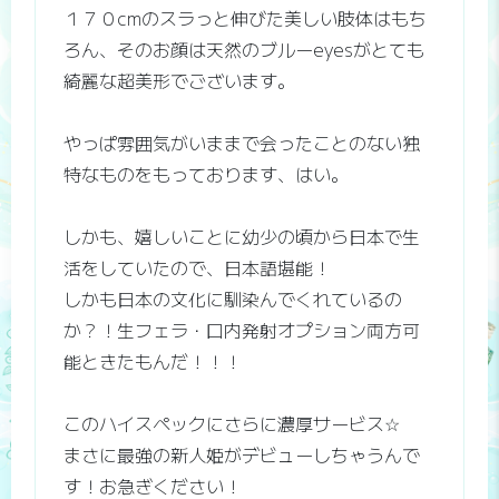
１７０cmのスラっと伸びた美しい肢体はもち
ろん、そのお顔は天然のブルーeyesがとても
綺麗な超美形でございます。
やっぱ雰囲気がいままで会ったことのない独
特なものをもっております、はい。
しかも、嬉しいことに幼少の頃から日本で生
活をしていたので、日本語堪能！
しかも日本の文化に馴染んでくれているの
か？！生フェラ・口内発射オプション両方可
能ときたもんだ！！！
このハイスペックにさらに濃厚サービス☆
まさに最強の新人姫がデビューしちゃうんで
す！お急ぎください！