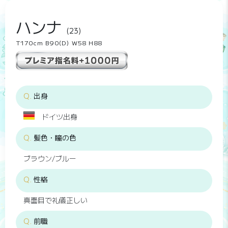
ハンナ
(23)
T170cm B90(D) W58 H88
出身
ドイツ出身
髪色・瞳の色
ブラウン/ブルー
性格
真面目で礼儀正しい
前職