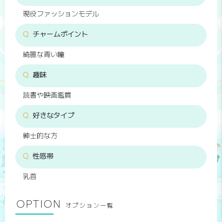
現役ファッションモデル
チャームポイント
綺麗な青い瞳
趣味
読書や映画鑑賞
好きなタイプ
紳士的な方
性感帯
乳首
OPTION
オプション一覧